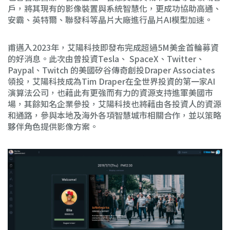
戶，將其現有的影像裝置與系統智慧化，更成功協助高通、
安霸、英特爾、聯發科等晶片大廠進行晶片AI模型加速。
甫邁入2023年，艾陽科技即發布完成超過5M美金首輪募資
的好消息。此次由曾投資Tesla、 SpaceX、Twitter、
Paypal、Twitch 的美國矽谷傳奇創投Draper Associates
領投，艾陽科技成為Tim Draper在全世界投資的第一家AI
演算法公司，也藉此有更強而有力的資源支持進軍美國市
場，其餘知名企業參投，艾陽科技也將藉由各投資人的資源
和通路，參與本地及海外各項智慧城市相關合作，並以策略
夥伴角色提供影像方案。