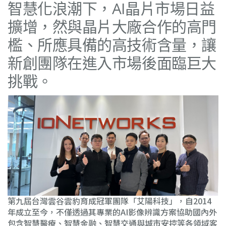
智慧化浪潮下，AI晶片市場日益
擴增，然與晶片大廠合作的高門
檻、所應具備的高技術含量，讓
新創團隊在進入市場後面臨巨大
挑戰。
第九屆台灣雲谷雲豹育成冠軍團隊「艾陽科技」，自2014
年成立至今，不僅透過其專業的AI影像辨識方案協助國內外
包含智慧醫療、智慧金融、智慧交通與城市安控等各領域客