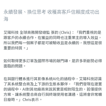
永續發展、換位思考 收穫高客戶信賴度成功出
海
艾陽科技 全球商務開發總監 張鈞 (Chris)：「我們重視的是
跟客戶的永續合作，在獲益的同時也注重業主的導入效益，
所以我們每一個案子都是可被驗收且是永續的，我想這是很
重要的特質。」
如何取得更多訂單及國際市場的敲門磚，是許多新創勢必得
面臨的問題。
在與銀行體系進行其影像系統AI化的過程中，艾陽科技認識
了其系統整合商及上下游的生態系夥伴，「我們發現在建置
的過程中，AI對其他廠商來說其實是相對陌生的，若僅提供
方案、讓系統整合商自行與終端使用者溝通，這將會非常曠
日廢時。」Chris表示。