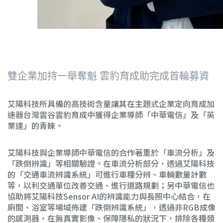
雙企業加持一舉奪魁 雲豹育成助完成首輪募資
艾陽科技所具備的高技術含量讓其在主題式企業定向育成加
速器台灣雲谷雲豹育成中獲得企業導師「中華電信」及「英
業達」的青睞。
艾陽科技與企業導師中華電信的合作著重於「車流分析」及
「跌倒辨識」等相關驗證。在車流分析部分，透過艾陽科技
的「交通車流辨識系統」可進行車種分辨、車輛數量計數
等，以利交通單位改善交通、進行道路規劃；另中華電信也
協助將艾陽科技Sensor AI的辨識能力與長照中心結合，在
廁間、浴室等場域佈建「跌倒辨識系統」，透過非RGB成像
的感測器，在無真實影像、保障隱私的狀況下，排除各種類