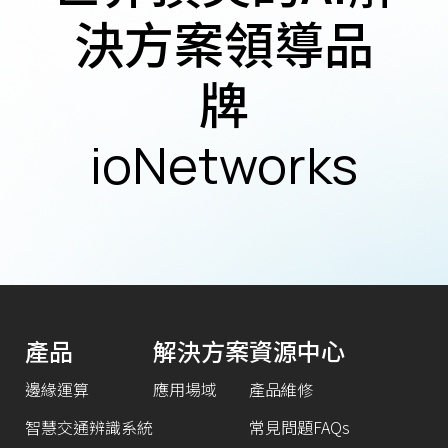
決方案領導品
牌
ioNetworks
產品
解決方案
資源中心
邊緣運算
應用場域
產品維修
智慧交通辨識系統
常見問題FAQs